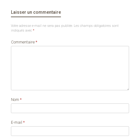
Laisser un commentaire
Votre adresse e-mail ne sera pas publiée.
Les champs obligatoires sont
indiqués avec
*
Commentaire
*
Nom
*
E-mail
*