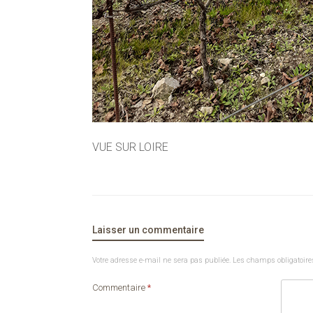
VUE SUR LOIRE
Laisser un commentaire
Votre adresse e-mail ne sera pas publiée.
Les champs obligatoire
Commentaire
*