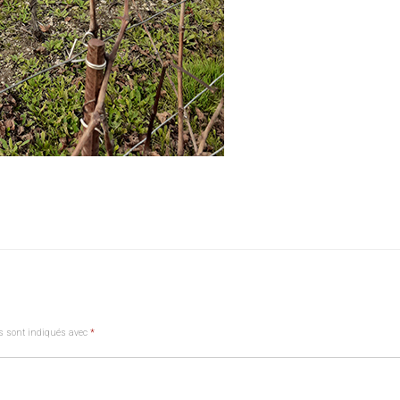
s sont indiqués avec
*