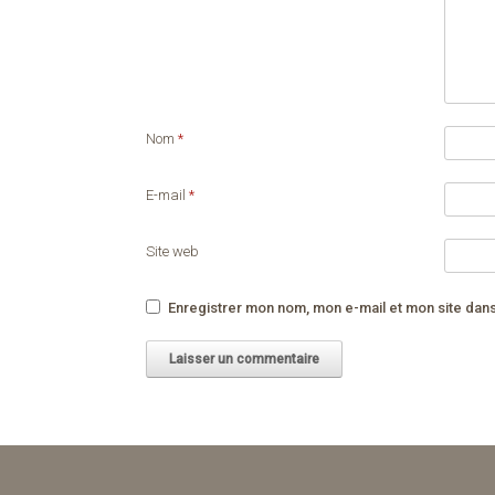
Nom
*
E-mail
*
Site web
Enregistrer mon nom, mon e-mail et mon site dan