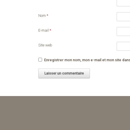
Nom
*
E-mail
*
Site web
Enregistrer mon nom, mon e-mail et mon site dan